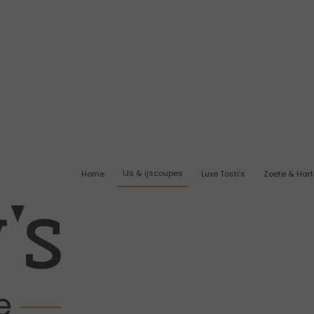
IJs & ijscoupes
Home
Luxe Tosti’s
Zoete & Hart