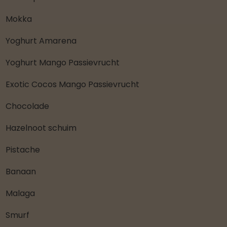
Mokka
Yoghurt Amarena
Yoghurt Mango Passievrucht
Exotic Cocos Mango Passievrucht
Chocolade
Hazelnoot schuim
Pistache
Banaan
Malaga
Smurf